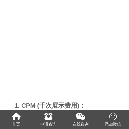
1. CPM (千次展示费用)：
CPM是一种按千次展示的费用模式。在
首页
电话咨询
在线咨询
添加微信